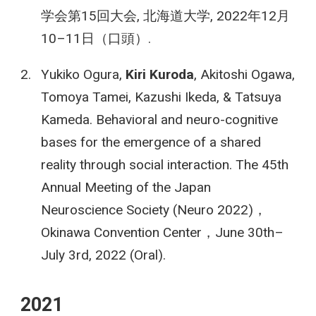
学会第15回大会, 北海道大学, 2022年12月
10–11日（口頭）.
Yukiko Ogura,
Kiri Kuroda
, Akitoshi Ogawa,
Tomoya Tamei, Kazushi Ikeda, & Tatsuya
Kameda. Behavioral and neuro-cognitive
bases for the emergence of a shared
reality through social interaction. The 45th
Annual Meeting of the Japan
Neuroscience Society (Neuro 2022)，
Okinawa Convention Center，June 30th–
July 3rd, 2022 (Oral).
2021