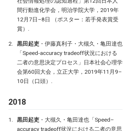
社会情報処理の認知過程」第12回日本人
間行動進化学会，明治学院大学，2019年
12月7日–8日 （ポスター：若手発表賞受
賞）.
黒田起吏
・伊藤真利子・大槻久・亀田達也
「Speed-accuracy tradeoff状況における
二者の意思決定プロセス」日本社会心理学
会第60回大会，立正大学，2019年11月9–
10日（口頭）.
2018
黒田起吏
・大槻久・亀田達也「Speed–
accuracy tradeoff状況における二者の意思