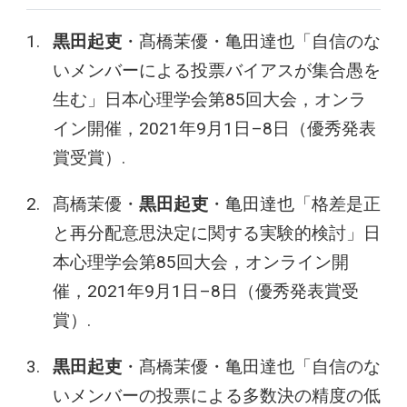
黒田起吏
・髙橋茉優・亀田達也「自信のな
いメンバーによる投票バイアスが集合愚を
生む」日本心理学会第85回大会，オンラ
イン開催，2021年9月1日–8日（優秀発表
賞受賞）.
髙橋茉優・
黒田起吏
・亀田達也「格差是正
と再分配意思決定に関する実験的検討」日
本心理学会第85回大会，オンライン開
催，2021年9月1日–8日（優秀発表賞受
賞）.
黒田起吏
・髙橋茉優・亀田達也「自信のな
いメンバーの投票による多数決の精度の低