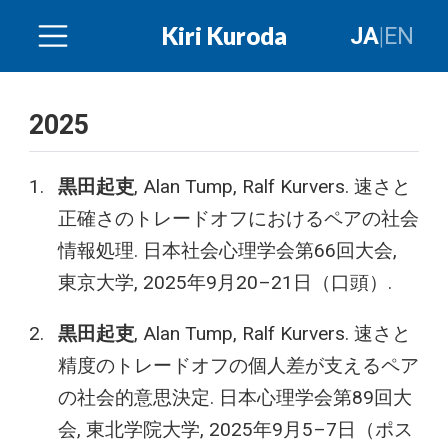
Kiri Kuroda
JA
|
EN
2025
黒田起吏
, Alan Tump, Ralf Kurvers. 速さと
正確さのトレードオフにおけるペアの社会
情報処理. 日本社会心理学会第66回大会,
東京大学, 2025年9月20–21日（口頭）.
黒田起吏
, Alan Tump, Ralf Kurvers. 速さと
精度のトレードオフの個人差が支えるペア
の社会的意思決定. 日本心理学会第89回大
会, 東北学院大学, 2025年9月5–7日（ポス