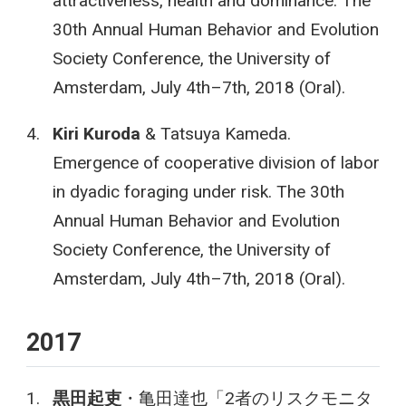
attractiveness, health and dominance. The
30th Annual Human Behavior and Evolution
Society Conference, the University of
Amsterdam, July 4th–7th, 2018 (Oral).
Kiri Kuroda
& Tatsuya Kameda.
Emergence of cooperative division of labor
in dyadic foraging under risk. The 30th
Annual Human Behavior and Evolution
Society Conference, the University of
Amsterdam, July 4th–7th, 2018 (Oral).
2017
黒田起吏
・亀田達也「2者のリスクモニタ