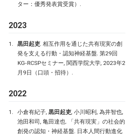
ター：優秀発表賞受賞）.
2023
黒田起吏
. 相互作用を通じた共有現実の創
発を支える行動・認知神経基盤. 第29回
KG-RCSPセミナー, 関西学院大学, 2023年2
月9日（口頭・招待）.
2022
小倉有紀子,
黒田起吏
, 小川昭利, 為井智也,
池田和司, 亀田達也. 「共有現実」の社会的
創発の認知・神経基盤. 日本人間行動進化