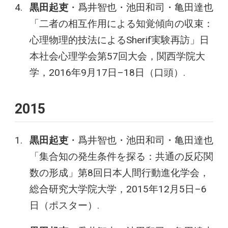
黒田起吏
・爲井智也・池田和司・亀田達也
「二者の相互作用による知覚傾向の収束：
心理物理的技法によるSherif実験再訪」日
本社会心理学会第57回大会，関西学院大
学，2016年9月17日–18日（口頭）.
2015
黒田起吏
・爲井智也・池田和司・亀田達也
「集合知の発生条件を探る：共通の反応関
数の形成」第8回日本人間行動進化学会，
総合研究大学院大学，2015年12月5日–6
日（ポスター）.