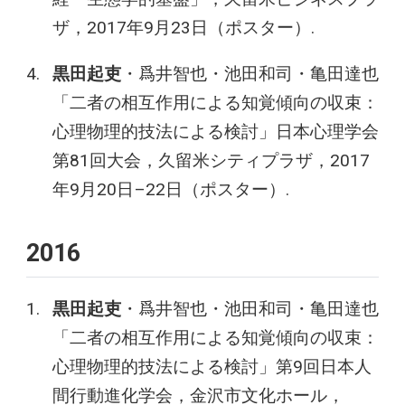
ザ，2017年9月23日（ポスター）.
黒田起吏
・爲井智也・池田和司・亀田達也
「二者の相互作用による知覚傾向の収束：
心理物理的技法による検討」日本心理学会
第81回大会，久留米シティプラザ，2017
年9月20日–22日（ポスター）.
2016
黒田起吏
・爲井智也・池田和司・亀田達也
「二者の相互作用による知覚傾向の収束：
心理物理的技法による検討」第9回日本人
間行動進化学会，金沢市文化ホール，