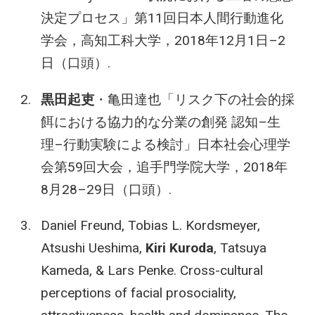
決定プロセス」第11回日本人間行動進化
学会，高知工科大学，2018年12月1日–2
日（口頭）.
黒田起吏
・亀田達也「リスク下の社会的採
餌における協力的な分業の創発 認知–生
理–行動実験による検討」日本社会心理学
会第59回大会，追手門学院大学，2018年
8月28–29日（口頭）.
Daniel Freund, Tobias L. Kordsmeyer,
Atsushi Ueshima,
Kiri Kuroda
, Tatsuya
Kameda, & Lars Penke. Cross-cultural
perceptions of facial prosociality,