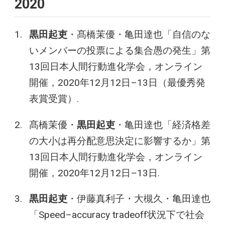
2020
黒田起吏
・髙橋茉優・亀田達也「自信のな
いメンバーの投票による集合愚の発生」第
13回日本人間行動進化学会，オンライン
開催，2020年12月12日–13日（最優秀発
表賞受賞）.
髙橋茉優・
黒田起吏
・亀田達也「経済格差
の大小は再分配意思決定に影響するか」第
13回日本人間行動進化学会，オンライン
開催，2020年12月12日–13日.
黒田起吏
・伊藤真利子・大槻久・亀田達也
「Speed–accuracy tradeoff状況下で社会